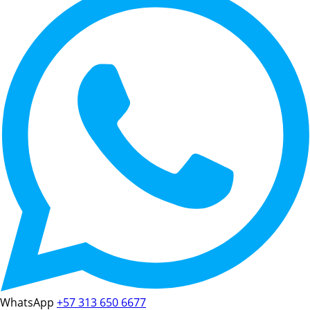
WhatsApp
+57 313 650 6677